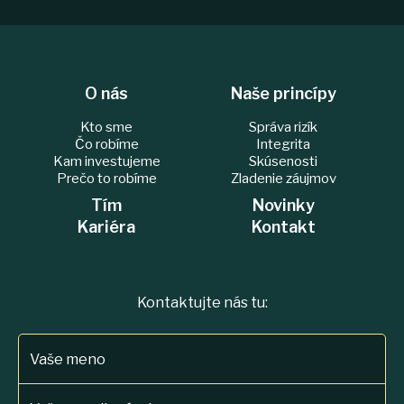
O nás
Naše princípy
Kto sme
Správa rizík
Čo robíme
Integrita
Kam investujeme
Skúsenosti
Prečo to robíme
Zladenie záujmov
Tím
Novinky
Kariéra
Kontakt
Kontaktujte nás tu:
Vaše meno