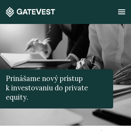
Prinášame nový prístup
k investovaniu do private
equity.