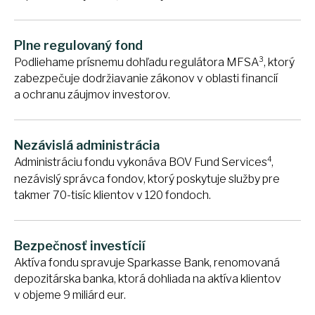
Plne regulovaný fond
3
Podliehame prísnemu dohľadu regulátora MFSA
, ktorý
zabezpečuje dodržiavanie zákonov v oblasti financií
a ochranu záujmov investorov.
Nezávislá administrácia
4
Administráciu fondu vykonáva BOV Fund Services
,
nezávislý správca fondov, ktorý poskytuje služby pre
takmer 70-tisíc klientov v 120 fondoch.
Bezpečnosť investícií
Aktíva fondu spravuje Sparkasse Bank, renomovaná
depozitárska banka, ktorá dohliada na aktíva klientov
v objeme 9 miliárd eur.