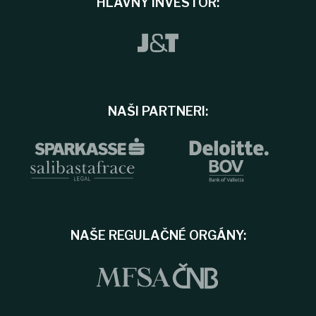
HLAVNÝ INVESTOR:
NAŠI PARTNERI:
NAŠE REGULAČNÉ ORGÁNY: