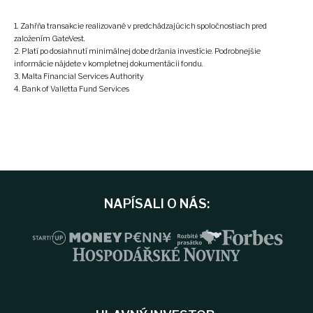
Zahŕňa transakcie realizované v predchádzajúcich spoločnostiach pred
založením GateVest.
Platí po dosiahnutí minimálnej dobe držania investície. Podrobnejšie
informácie nájdete v kompletnej dokumentácii fondu.
Malta Financial Services Authority
Bank of Valletta Fund Services
NAPÍSALI O NÁS: