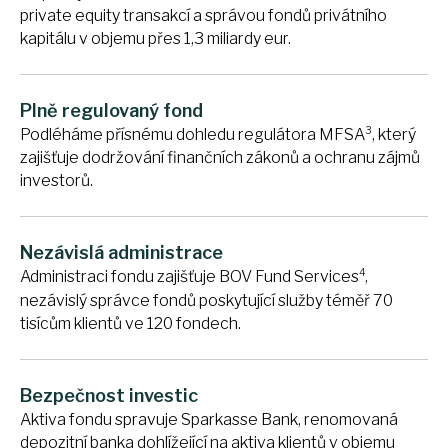
private equity transakcí a správou fondů privátního
kapitálu v objemu přes 1,3 miliardy eur.
Plně regulovaný fond
3
Podléháme přísnému dohledu regulátora MFSA
, který
zajišťuje dodržování finančních zákonů a ochranu zájmů
investorů.
Nezávislá administrace
4
Administraci fondu zajišťuje BOV Fund Services
,
nezávislý správce fondů poskytující služby téměř 70
tisícům klientů ve 120 fondech.
Bezpečnost investic
Aktiva fondu spravuje Sparkasse Bank, renomovaná
depozitní banka dohlížející na aktiva klientů v objemu