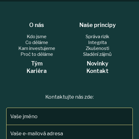
O nás
Naše principy
Kdo jsme
Správa rizik
Co děláme
Integrita
Kam investujeme
Zkušenosti
Proč to děláme
Sladění zájmů
Tým
Novinky
Kariéra
Kontakt
Kontaktujte nás zde:
Vaše jméno
Vaše e-mailová adresa