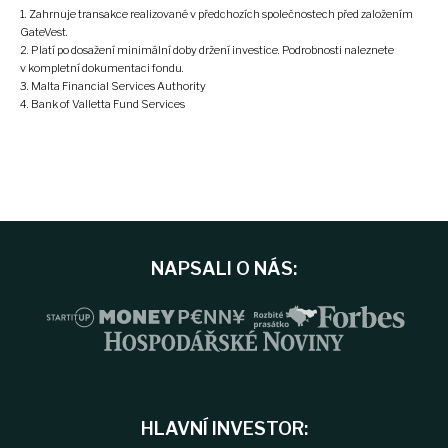
Zahrnuje transakce realizované v předchozích společnostech před založením
GateVest.
Platí po dosažení minimální doby držení investice. Podrobnosti naleznete
v kompletní dokumentaci fondu.
Malta Financial Services Authority
Bank of Valletta Fund Services
NAPSALI O NÁS:
HLAVNÍ INVESTOR: