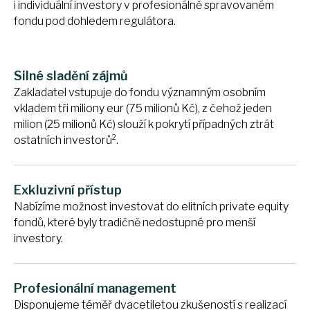
i individuální investory v profesionálně spravovaném
fondu pod dohledem regulátora.
Silné sladění zájmů
Zakladatel vstupuje do fondu významným osobním
vkladem tři miliony eur (75 milionů Kč), z čehož jeden
milion (25 milionů Kč) slouží k pokrytí případných ztrát
2
ostatních investorů
.
Exkluzivní přístup
Nabízíme možnost investovat do elitních private equity
fondů, které byly tradičně nedostupné pro menší
investory.
Profesionální management
Disponujeme téměř dvacetiletou zkušeností s realizací