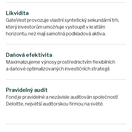
Likvidita
GateVest provozuje vlastní syntetický sekundární trh,
který investorům umožňuje vystoupit v kratším
horizontu, než mají samotná podkladová aktiva.
Daňová efektivita
Maximalizujeme výnosy prostřednictvím flexibilních
a daňově optimalizovaných investičních strategií.
Pravidelný audit
Fond je pravidelně a nezávisle auditován společností
Deloitte, největší auditorskou firmou na světě.